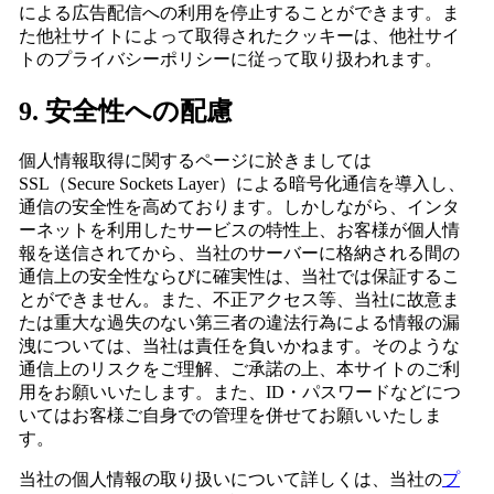
による広告配信への利用を停止することができます。ま
た他社サイトによって取得されたクッキーは、他社サイ
トのプライバシーポリシーに従って取り扱われます。
9. 安全性への配慮
個人情報取得に関するページに於きましては
SSL（Secure Sockets Layer）による暗号化通信を導入し、
通信の安全性を高めております。しかしながら、インタ
ーネットを利用したサービスの特性上、お客様が個人情
報を送信されてから、当社のサーバーに格納される間の
通信上の安全性ならびに確実性は、当社では保証するこ
とができません。また、不正アクセス等、当社に故意ま
たは重大な過失のない第三者の違法行為による情報の漏
洩については、当社は責任を負いかねます。そのような
通信上のリスクをご理解、ご承諾の上、本サイトのご利
用をお願いいたします。また、ID・パスワードなどにつ
いてはお客様ご自身での管理を併せてお願いいたしま
す。
当社の個人情報の取り扱いについて詳しくは、当社の
プ