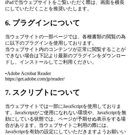
iPadで当ウェブサイトをご覧いただく際は、画面を横長
にしていただくことを推奨いたします。
6. プラグインについて
当ウェブサイトの一部ページでは、各種書類の閲覧の為
に以下のプラグインを使用しております。
当ウェブサイト内のコンテンツが正常に閲覧することが
できない場合は下記より最新のプラグインをダウンロー
ドし、インストールしてご利用ください。
•Adobe Acrobat Reader
https://get.adobe.com/jp/reader/
7. スクリプトについて
当ウェブサイトでは一部にJavaScriptを使用しておりま
す。JavaScriptがご使用になれない環境や、JavaScriptを無
効にしている状態では、ページが予期せぬ表示をする場
合があります。当ウェブサイトご利用の際には、
JavaScriptを有効の設定にしていただきますようお願いい