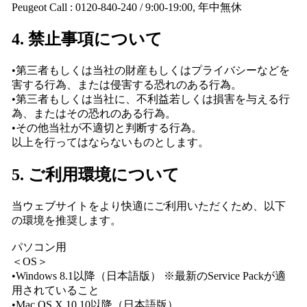
Peugeot Call : 0120-840-240 / 9:00-19:00, 年中無休
4. 禁止事項について
•第三者もしくは当社の財産もしくはプライバシーなどを
害する行為、または侵害する恐れのある行為。
•第三者もしくは当社に、不利益若しくは損害を与える行
為、またはその恐れのある行為。
•その他当社が不適切と判断する行為。
以上を行ってはならないものとします。
5. ご利用環境について
当ウェブサイトをより快適にご利用いただくため、以下
の環境を推奨します。
パソコン用
＜OS＞
•Windows 8.1以降（日本語版） ※最新のService Packが適
用されていること
•Mac OS X 10.10以降（日本語版）