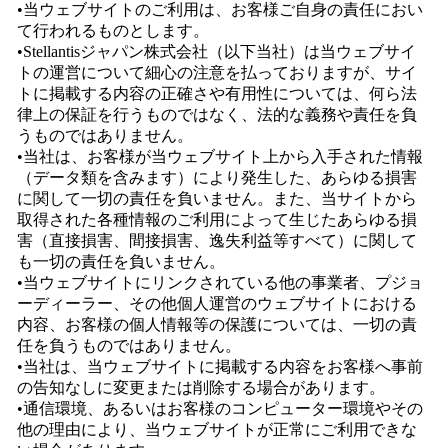
•当ウェブサイトのご利用は、お客様ご自身の責任におい
て行われるものとします。
•Stellantisジャパン株式会社（以下当社）は当ウェブサイ
トの運営について細心の注意を払っておりますが、サイ
トに掲載する内容の正確さや有用性については、何ら法
律上の保証を行うものではなく、法的な義務や責任を負
うものではありません。
•当社は、お客様が当ウェブサイト上から入手された情報
（データ類を含みます）により発生した、あらゆる損害
に関して一切の責任を負いません。また、当サイトから
取得された各種情報のご利用によって生じたあらゆる損
害（直接損害、間接損害、逸失利益等すべて）に関して
も一切の責任を負いません。
•当ウェブサイトにリンクされている他の事業者、プジョ
ーディーラー、その他個人運営のウェブサイトにおける
内容、お客様の個人情報等の保護については、一切の責
任を負うものではありません。
•当社は、当ウェブサイトに掲載する内容をお客様へ事前
の告知なしに変更または削除する場合があります。
•通信環境、あるいはお客様のコンピューター環境やその
他の理由により、当ウェブサイトが正常にご利用できな