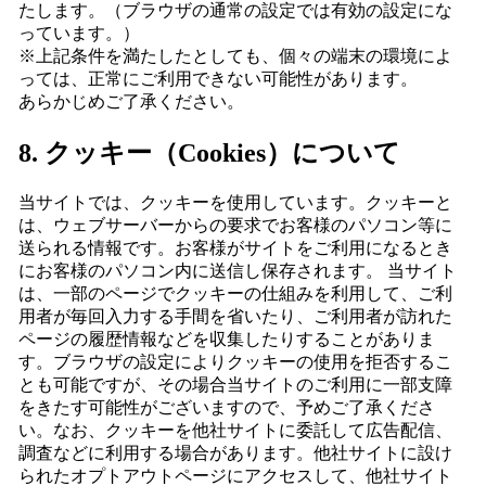
たします。（ブラウザの通常の設定では有効の設定にな
っています。）
※上記条件を満たしたとしても、個々の端末の環境によ
っては、正常にご利用できない可能性があります。
あらかじめご了承ください。
8. クッキー（Cookies）について
当サイトでは、クッキーを使用しています。クッキーと
は、ウェブサーバーからの要求でお客様のパソコン等に
送られる情報です。お客様がサイトをご利用になるとき
にお客様のパソコン内に送信し保存されます。 当サイト
は、一部のページでクッキーの仕組みを利用して、ご利
用者が毎回入力する手間を省いたり、ご利用者が訪れた
ページの履歴情報などを収集したりすることがありま
す。ブラウザの設定によりクッキーの使用を拒否するこ
とも可能ですが、その場合当サイトのご利用に一部支障
をきたす可能性がございますので、予めご了承くださ
い。なお、クッキーを他社サイトに委託して広告配信、
調査などに利用する場合があります。他社サイトに設け
られたオプトアウトページにアクセスして、他社サイト