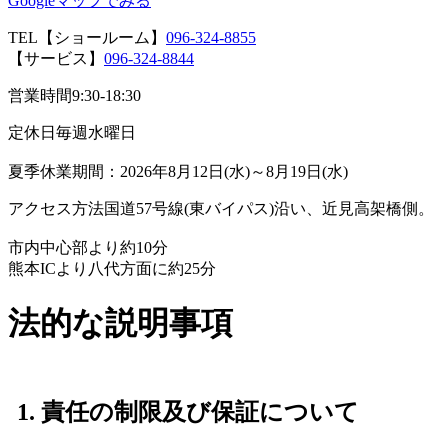
Googleマップでみる
TEL
【ショールーム】
096-324-8855
【サービス】
096-324-8844
営業時間
9:30-18:30
定休日
毎週水曜日
夏季休業期間：2026年8月12日(水)～8月19日(水)
アクセス方法
国道57号線(東バイパス)沿い、近見高架橋側。
市内中心部より約10分
熊本ICより八代方面に約25分
法的な説明事項
1. 責任の制限及び保証について