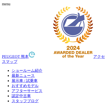
menu
PEUGEOT 熊本
アクセ
スマップ
ショールーム紹介
最新ニュース
展示車 / 試乗車
おすすめモデル
アフターサービス
認定中古車
スタッフブログ