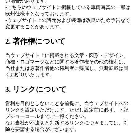
い場合があります。
•こちらのウェブサイトに掲載している車両写真の一部は
欧州仕様車となっております。
•ウェブサイト上の諸元および装備は改良のため予告なく
変更することがあります。
2. 著作権について
当ウェブサイト上に掲載される文章・図形・デザイン、
商標・ロゴマークなどに関する著作権その他の権利は、
当社または原著作者他の権利者に帰属し、無断転載は固
くお断りいたします。
3. リンクについて
営利を目的としないことを前提に、当ウェブサイトへの
リンクを設定いただけます。ただし設定前に必ず、下記
プジョーコールまでご一報ください。
なお当社が不適切と判断するリンクにつきましては、削
除を要請する場合がございます。