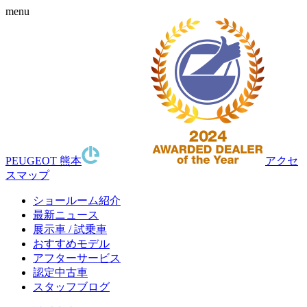
menu
PEUGEOT 熊本
アクセ
スマップ
ショールーム紹介
最新ニュース
展示車 / 試乗車
おすすめモデル
アフターサービス
認定中古車
スタッフブログ