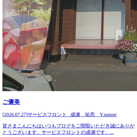
ご褒美
[2026.07.27]
サービスフロント 成瀬 祐亮 Y.naruse
皆さまこんにちはいつもブログをご閲覧いただき誠にありが
とうございます。サービスフロントの成瀬です。...