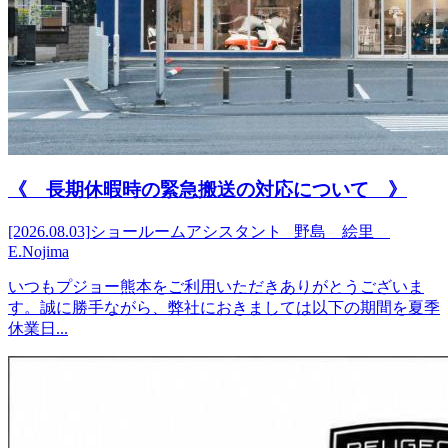
《 長期休暇時の緊急搬送の対応について 》
[2026.08.03]
ショールームアシスタント 野島 絵里
E.Nojima
いつもプジョー熊本をご利用いただきありがとうございま
す。誠に勝手ながら、弊社におきましては以下の期間を夏季
休業日...