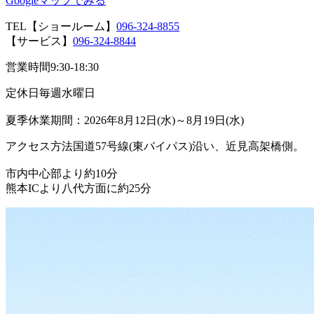
Googleマップでみる
TEL
【ショールーム】
096-324-8855
【サービス】
096-324-8844
営業時間
9:30-18:30
定休日
毎週水曜日
夏季休業期間：2026年8月12日(水)～8月19日(水)
アクセス方法
国道57号線(東バイパス)沿い、近見高架橋側。
市内中心部より約10分
熊本ICより八代方面に約25分