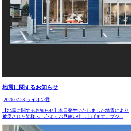
地震に関するお知らせ
[2026.07.28]
ライオン君
【地震に関するお知らせ】本日発生いたしました地震により
被災された皆様へ、心よりお見舞い申し上げます。プジ...